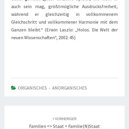
auch sein mag, größtmögliche Ausdrucksfreiheit,
während er gleichzeitig in vollkommenem
Gleichschritt und vollkommener Harmonie mit dem
Ganzen bleibt.“ (Erwin Laszlo: „Holos. Die Welt der
neuen Wissenschaften“, 2002: 45)
ORGANISCHES - ANORGANISCHES
Beitragsnavigation
VORHERIGER
Familien => Staat = Familie(n)staat