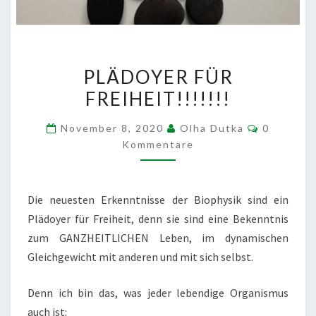
PLÄDOYER
PLÄDOYER FÜR
FÜR
FREIHEIT!!!!!!!
FREIHEIT!!!!!!!
Kommenta
November 8, 2020
Olha Dutka
0
Kommentare
Die neuesten Erkenntnisse der Biophysik sind ein
Plädoyer für Freiheit, denn sie sind eine Bekenntnis
zum GANZHEITLICHEN Leben, im dynamischen
Gleichgewicht mit anderen und mit sich selbst.
Denn ich bin das, was jeder lebendige Organismus
auch ist: