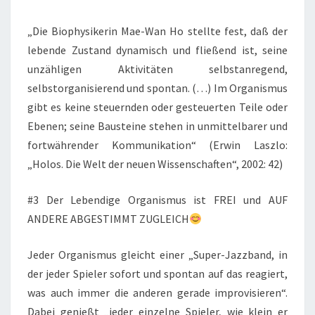
„Die Biophysikerin Mae-Wan Ho stellte fest, daß der
lebende Zustand dynamisch und fließend ist, seine
unzähligen Aktivitäten selbstanregend,
selbstorganisierend und spontan. (…) Im Organismus
gibt es keine steuernden oder gesteuerten Teile oder
Ebenen; seine Bausteine stehen in unmittelbarer und
fortwährender Kommunikation“ (Erwin Laszlo:
„Holos. Die Welt der neuen Wissenschaften“, 2002: 42)
#3 Der Lebendige Organismus ist FREI und AUF
ANDERE ABGESTIMMT ZUGLEICH
Jeder Organismus gleicht einer „Super-Jazzband, in
der jeder Spieler sofort und spontan auf das reagiert,
was auch immer die anderen gerade improvisieren“.
Dabei genießt „jeder einzelne Spieler, wie klein er