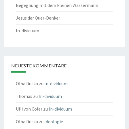
Begegnung mit dem kleinen Wassermann
Jesus der Quer-Denker
In-dividuum
NEUESTE KOMMENTARE
Olha Dutka
zu
In-dividuum
Thomas
zu
In-dividuum
Ulli von Coler
zu
In-dividuum
Olha Dutka
zu
Ideologie