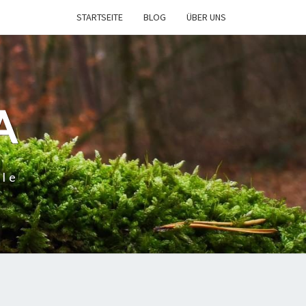
STARTSEITE
BLOG
ÜBER UNS
A
ele