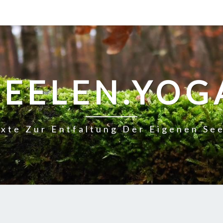
SEELEN.YOG
xte Zur Entfaltung Der Eigenen Se