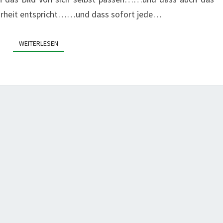
hrheit entspricht……und dass sofort jede…
WEITERLESEN
WEITERLESEN