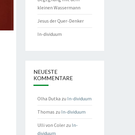
kleinen Wassermann
Jesus der Quer-Denker
In-dividuum
NEUESTE
KOMMENTARE
Olha Dutka
zu
In-dividuum
Thomas
zu
In-dividuum
Ulli von Coler
zu
In-
dividuum