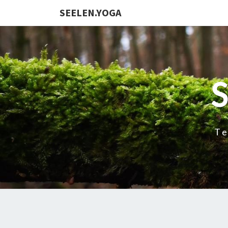
SEELEN.YOGA
Te