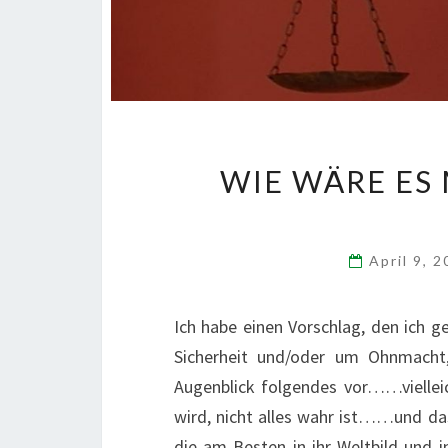
WIE WÄRE ES
April 9, 
Ich habe einen Vorschlag, den ich
Sicherheit und/oder um Ohnmacht
Augenblick folgendes vor……vielleic
wird, nicht alles wahr ist……und da
die am Besten in ihr Weltbild und