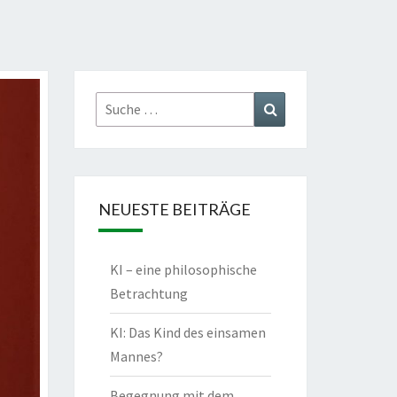
Suche
Suchen
nach:
NEUESTE BEITRÄGE
KI – eine philosophische
Betrachtung
KI: Das Kind des einsamen
Mannes?
Begegnung mit dem