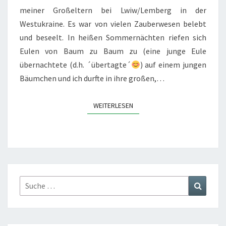
meiner Großeltern bei Lwiw/Lemberg in der
Westukraine. Es war von vielen Zauberwesen belebt
und beseelt. In heißen Sommernächten riefen sich
Eulen von Baum zu Baum zu (eine junge Eule
übernachtete (d.h. ´übertagte´
) auf einem jungen
Bäumchen und ich durfte in ihre großen,…
WEITERLESEN
WEITERLESEN
Suche
Suchen
nach: