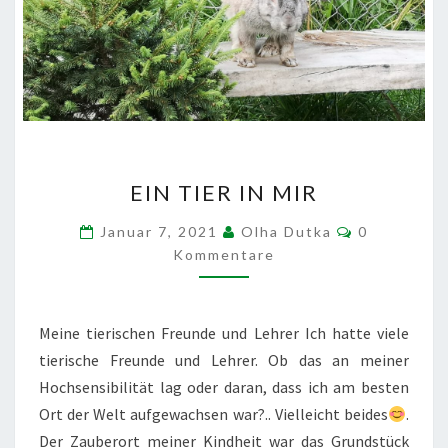
EIN
EIN TIER IN MIR
TIER
IN
Kommentar
Januar 7, 2021
Olha Dutka
0
MIR
Kommentare
Meine tierischen Freunde und Lehrer Ich hatte viele
tierische Freunde und Lehrer. Ob das an meiner
Hochsensibilität lag oder daran, dass ich am besten
Ort der Welt aufgewachsen war?.. Vielleicht beides
.
Der Zauberort meiner Kindheit war das Grundstück