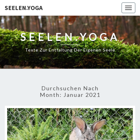
SEELEN.YOGA
Togg
navig
SEELEN.YOGA
Texte Zur Entfaltung Der Eigenen Seele
Durchsuchen Nach
Month:
Januar 2021