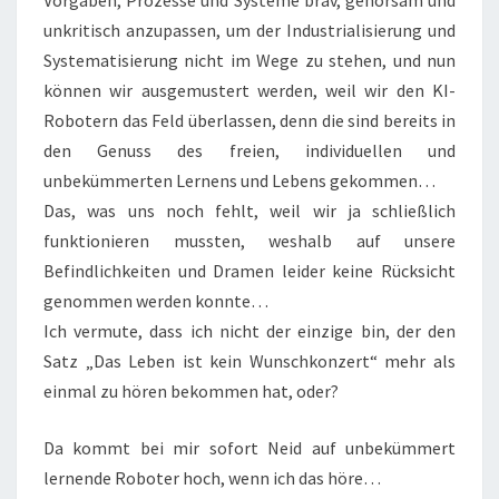
Vorgaben, Prozesse und Systeme brav, gehorsam und
unkritisch anzupassen, um der Industrialisierung und
Systematisierung nicht im Wege zu stehen, und nun
können wir ausgemustert werden, weil wir den KI-
Robotern das Feld überlassen, denn die sind bereits in
den Genuss des freien, individuellen und
unbekümmerten Lernens und Lebens gekommen…
Das, was uns noch fehlt, weil wir ja schließlich
funktionieren mussten, weshalb auf unsere
Befindlichkeiten und Dramen leider keine Rücksicht
genommen werden konnte…
Ich vermute, dass ich nicht der einzige bin, der den
Satz „Das Leben ist kein Wunschkonzert“ mehr als
einmal zu hören bekommen hat, oder?
Da kommt bei mir sofort Neid auf unbekümmert
lernende Roboter hoch, wenn ich das höre…