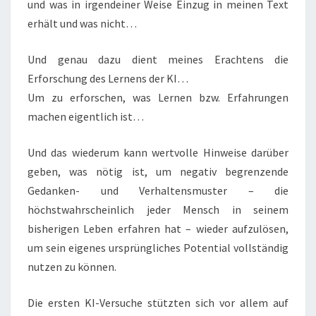
und was in irgendeiner Weise Einzug in meinen Text
erhält und was nicht…
Und genau dazu dient meines Erachtens die
Erforschung des Lernens der KI…
Um zu erforschen, was Lernen bzw. Erfahrungen
machen eigentlich ist…
Und das wiederum kann wertvolle Hinweise darüber
geben, was nötig ist, um negativ begrenzende
Gedanken- und Verhaltensmuster – die
höchstwahrscheinlich jeder Mensch in seinem
bisherigen Leben erfahren hat – wieder aufzulösen,
um sein eigenes ursprüngliches Potential vollständig
nutzen zu können.
Die ersten KI-Versuche stützten sich vor allem auf