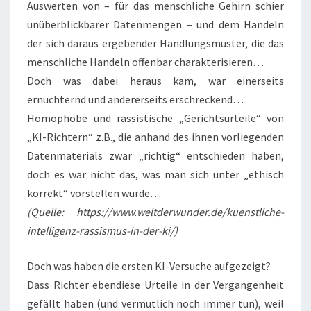
Auswerten von – für das menschliche Gehirn schier
unüberblickbarer Datenmengen – und dem Handeln
der sich daraus ergebender Handlungsmuster, die das
menschliche Handeln offenbar charakterisieren…
Doch was dabei heraus kam, war einerseits
ernüchternd und andererseits erschreckend…
Homophobe und rassistische „Gerichtsurteile“ von
„KI-Richtern“ z.B., die anhand des ihnen vorliegenden
Datenmaterials zwar „richtig“ entschieden haben,
doch es war nicht das, was man sich unter „ethisch
korrekt“ vorstellen würde…
(Quelle: https://www.weltderwunder.de/kuenstliche-
intelligenz-rassismus-in-der-ki/)
Doch was haben die ersten KI-Versuche aufgezeigt?
Dass Richter ebendiese Urteile in der Vergangenheit
gefällt haben (und vermutlich noch immer tun), weil