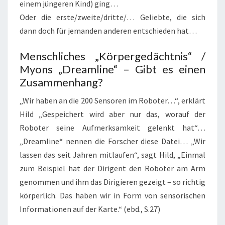
einem jüngeren Kind) ging…
Oder die erste/zweite/dritte/… Geliebte, die sich
dann doch für jemanden anderen entschieden hat…
Menschliches „Körpergedächtnis“ /
Myons „Dreamline“ – Gibt es einen
Zusammenhang?
„Wir haben an die 200 Sensoren im Roboter…“, erklärt
Hild „Gespeichert wird aber nur das, worauf der
Roboter seine Aufmerksamkeit gelenkt hat“…
„Dreamline“ nennen die Forscher diese Datei… „Wir
lassen das seit Jahren mitlaufen“, sagt Hild, „Einmal
zum Beispiel hat der Dirigent den Roboter am Arm
genommen und ihm das Dirigieren gezeigt – so richtig
körperlich. Das haben wir in Form von sensorischen
Informationen auf der Karte.“ (ebd., S.27)