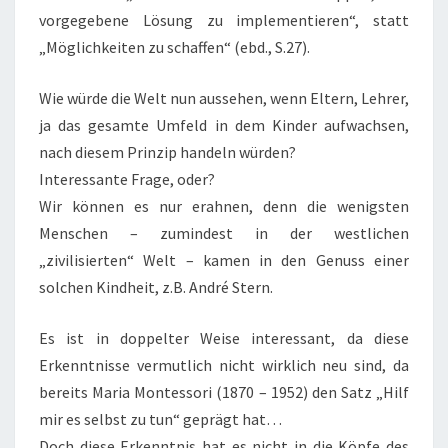
vorgegebene Lösung zu implementieren“, statt
„Möglichkeiten zu schaffen“ (ebd., S.27).
Wie würde die Welt nun aussehen, wenn Eltern, Lehrer,
ja das gesamte Umfeld in dem Kinder aufwachsen,
nach diesem Prinzip handeln würden?
Interessante Frage, oder?
Wir können es nur erahnen, denn die wenigsten
Menschen – zumindest in der westlichen
„zivilisierten“ Welt – kamen in den Genuss einer
solchen Kindheit, z.B. André Stern.
Es ist in doppelter Weise interessant, da diese
Erkenntnisse vermutlich nicht wirklich neu sind, da
bereits Maria Montessori (1870 – 1952) den Satz „Hilf
mir es selbst zu tun“ geprägt hat…
Doch diese Erkenntnis hat es nicht in die Köpfe des