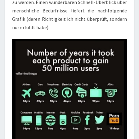
zu werden. Einen wunderbaren Schnell-Überblick über
menschliche Bedürfnisse liefert die nachfolgende
Grafik (deren Richtigkeit ich nicht überprüft, sondern
nur erfühlt habe):