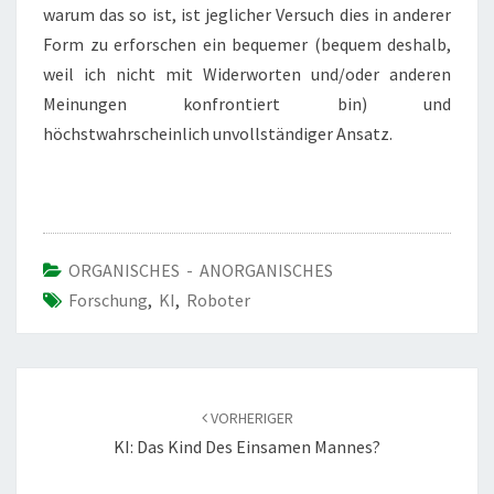
warum das so ist, ist jeglicher Versuch dies in anderer
Form zu erforschen ein bequemer (bequem deshalb,
weil ich nicht mit Widerworten und/oder anderen
Meinungen konfrontiert bin) und
höchstwahrscheinlich unvollständiger Ansatz.
ORGANISCHES - ANORGANISCHES
Forschung
,
KI
,
Roboter
Beitragsnavigation
VORHERIGER
KI: Das Kind Des Einsamen Mannes?