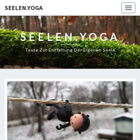
SEELEN.YOGA
Togg
navig
SEELEN.YOGA
Texte Zur Entfaltung Der Eigenen Seele