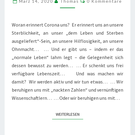
März 14, 2020
Thomas
0 Kommentare
ERINNERT…
Woran erinnert Corona uns? Er erinnert uns an unsere
Sterblichkeit, an unser „dem Leben und Sterben
ausgeliefert“-Sein, an unsere Hilflosigkeit, an unsere
Ohnmacht… … Und er gibt uns – indem er das
„normale Leben“ lahm legt – die Gelegenheit sich
dessen bewusst zu werden… … Er schenkt uns frei
verfügbare Lebenszeit… Und was machen wir
damit? Wir werden aktiv und wir tun etwas… … Wir
beruhigen uns mit „nackten Zahlen“ und vernünftigen
Wissenschaftlern… … Oder wir beruhigen uns mit…
WEITERLESEN
WEITERLESEN