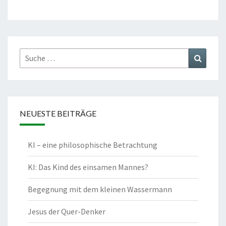
Suche
Suchen
nach:
NEUESTE BEITRÄGE
KI – eine philosophische Betrachtung
KI: Das Kind des einsamen Mannes?
Begegnung mit dem kleinen Wassermann
Jesus der Quer-Denker