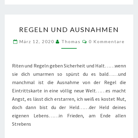
REGELN
REGELN UND AUSNAHMEN
UND
AUSNAHMEN
Kommentare
März 12, 2020
Thomas
0 Kommentare
Riten und Regeln geben Sicherheit und Halt……wenn
sie dich umarmen so spürst du es bald……und
manchmal ist die Ausnahme von der Regel die
Eintrittskarte in eine völlig neue Welt……es macht
Angst, es lässt dich erstarren, ich weiß es kostet Mut,
doch dann bist du der Held……der Held deines
eigenen Lebens……in Frieden, am Ende allen
Strebens