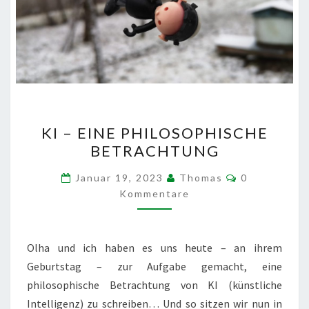
KI
KI – EINE PHILOSOPHISCHE
–
BETRACHTUNG
EINE
PHILOSOPHISCHE
Kommentare
Januar 19, 2023
Thomas
0
BETRACHTUNG
Kommentare
Olha und ich haben es uns heute – an ihrem
Geburtstag – zur Aufgabe gemacht, eine
philosophische Betrachtung von KI (künstliche
Intelligenz) zu schreiben… Und so sitzen wir nun in