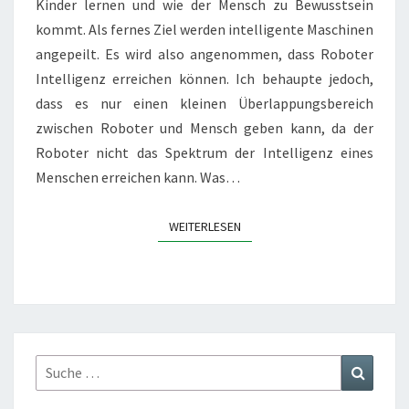
Kinder lernen und wie der Mensch zu Bewusstsein
kommt. Als fernes Ziel werden intelligente Maschinen
angepeilt. Es wird also angenommen, dass Roboter
Intelligenz erreichen können. Ich behaupte jedoch,
dass es nur einen kleinen Überlappungsbereich
zwischen Roboter und Mensch geben kann, da der
Roboter nicht das Spektrum der Intelligenz eines
Menschen erreichen kann. Was…
WEITERLESEN
WEITERLESEN
Suche
Suchen
nach: