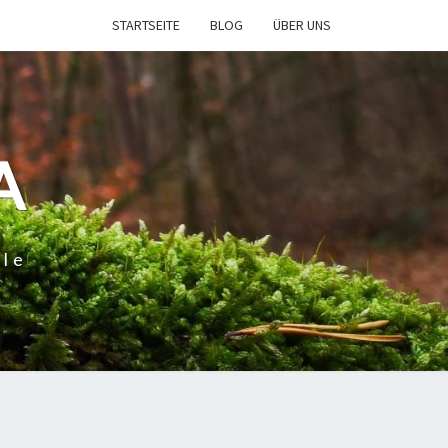
STARTSEITE
BLOG
ÜBER UNS
A
ele