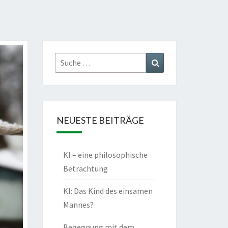
Suche
Suchen
nach:
NEUESTE BEITRÄGE
KI – eine philosophische
Betrachtung
KI: Das Kind des einsamen
Mannes?
Begegnung mit dem