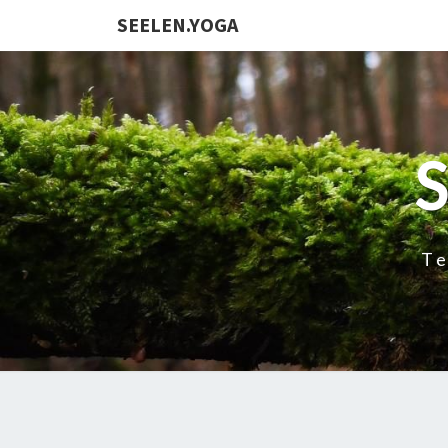
SEELEN.YOGA
Te