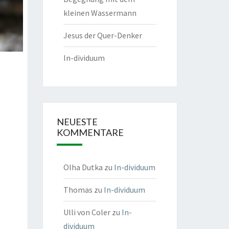
kleinen Wassermann
Jesus der Quer-Denker
In-dividuum
NEUESTE
KOMMENTARE
Olha Dutka
zu
In-dividuum
Thomas
zu
In-dividuum
Ulli von Coler
zu
In-
dividuum