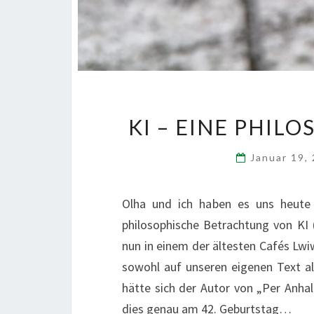
KI – EINE PHI
Januar 19,
Olha und ich haben es uns heute
philosophische Betrachtung von KI (
nun in einem der ältesten Cafés Lwi
sowohl auf unseren eigenen Text a
hätte sich der Autor von „Per Anha
dies genau am 42. Geburtstag…