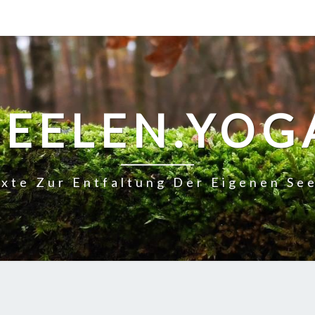
SEELEN.YOG
xte Zur Entfaltung Der Eigenen Se